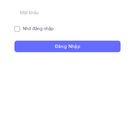
Mật khẩu
Nhớ đăng nhập
Đăng Nhập